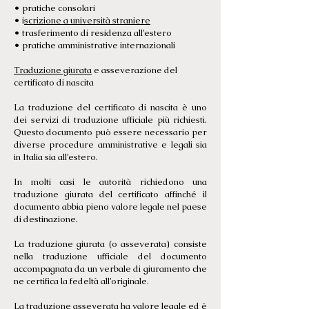
• pratiche consolari
• i
scrizione a università straniere
• trasferimento di residenza all’estero
• pratiche amministrative internazionali
Traduzione giurata
e asseverazione del
certificato di nascita
La traduzione del certificato di nascita è uno
dei servizi di traduzione ufficiale più richiesti.
Questo documento può essere necessario per
diverse procedure amministrative e legali sia
in Italia sia all’estero.
In molti casi le autorità richiedono una
traduzione giurata del certificato affinché il
documento abbia pieno valore legale nel paese
di destinazione.
La traduzione giurata (o asseverata) consiste
nella traduzione ufficiale del documento
accompagnata da un verbale di giuramento che
ne certifica la fedeltà all’originale.
La traduzione asseverata ha valore legale ed è