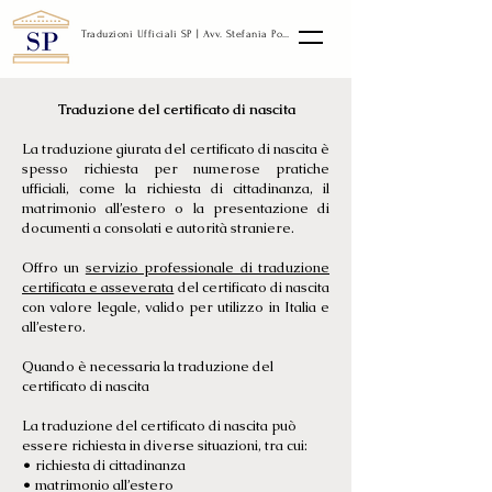
Traduzioni Ufficiali SP | Avv. Stefania Posa
Traduzione del certificato di nascita
La traduzione giurata del certificato di nascita è
spesso richiesta per numerose pratiche
ufficiali, come la richiesta di cittadinanza, il
matrimonio all’estero o la presentazione di
documenti a consolati e autorità straniere.
Offro un
servizio professionale di traduzione
certificata e asseverata
del certificato di nascita
con valore legale, valido per utilizzo in Italia e
all’estero.
Quando è necessaria la traduzione del
certificato di nascita
La traduzione del certificato di nascita può
essere richiesta in diverse situazioni, tra cui:
• richiesta di cittadinanza
• matrimonio all’estero