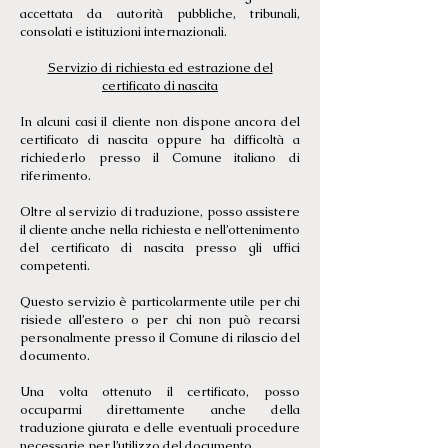
accettata da autorità pubbliche, tribunali,
consolati e istituzioni internazionali.
Servizio di richiesta ed estrazione del
certificato di nascita
In alcuni casi il cliente non dispone ancora del
certificato di nascita oppure ha difficoltà a
richiederlo presso il Comune italiano di
riferimento.
Oltre al servizio di traduzione, posso assistere
il cliente anche nella richiesta e nell’ottenimento
del certificato di nascita presso gli uffici
competenti.
Questo servizio è particolarmente utile per chi
risiede all’estero o per chi non può recarsi
personalmente presso il Comune di rilascio del
documento.
Una volta ottenuto il certificato, posso
occuparmi direttamente anche della
traduzione giurata e delle eventuali procedure
necessarie per l’utilizzo del documento.