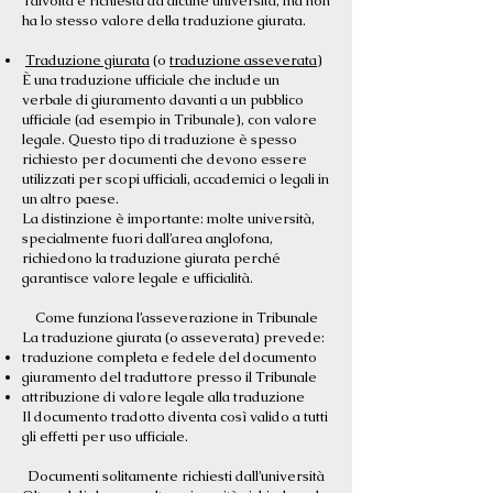
Talvolta è richiesta da alcune università, ma non
ha lo stesso valore della traduzione giurata.
Traduzione giurata
(o
traduzione asseverata
)
È una traduzione ufficiale che include un
verbale di giuramento davanti a un pubblico
ufficiale (ad esempio in Tribunale), con valore
legale. Questo tipo di traduzione è spesso
richiesto per documenti che devono essere
utilizzati per scopi ufficiali, accademici o legali in
un altro paese.
La distinzione è importante: molte università,
specialmente fuori dall’area anglofona,
richiedono la traduzione giurata perché
garantisce valore legale e ufficialità.
Come funziona l’asseverazione in Tribunale
La traduzione giurata (o asseverata) prevede:
traduzione completa e fedele del documento
giuramento del traduttore presso il Tribunale
attribuzione di valore legale alla traduzione
Il documento tradotto diventa così valido a tutti
gli effetti per uso ufficiale.
Documenti solitamente richiesti dall’università