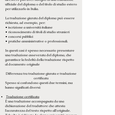
ufficiale del diploma o del titolo di studio estero
per utilizzarlo in Italia.
La traduzione giurata del diploma può essere
richiesta, ad esempio, per:
• iscrizione a università italiane
• riconoscimento di titoli di studio stranieri
• concorsi pubblici
• pratiche amministrative o professionali.
In questi casi è spesso necessario presentare
una traduzione asseverata del diploma, che
garantisce la fedeltà della traduzione rispetto
al documento originale
Differenza tra traduzione giurata e traduzione
certificata
Spesso si confondono questi due termini, ma
hanno significati diversi:
Traduzione certificata
È una traduzione accompagnata da una
dichiarazione del traduttore che attesta
l’accuratezza del testo rispetto all’originale.