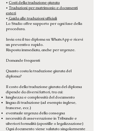
*
Costi della traduzione giurata
*
Traduzioni per matrimonio e documenti
esteri
*
Guida alle traduzioni ufficiali
Lo Studio offre supporto per ogni fase della
procedura.
Invia ora il tuo diploma su WhatsApp e ricevi
un preventivo rapido.
Risposta immediata, anche per urgenze.
Domande frequenti
Quanto costa la traduzione giurata del
diploma?
Il costo della traduzione giurata del diploma
dipende da diversi fattori, tra cui:
lunghezza e complessità del documento
lingua di traduzione (ad esempio inglese,
francese, ecc.)
eventuale urgenza della consegna
necessità di asseverazione in Tribunale e
ulteriori formalità (apostille o legalizzazione)
Ogni documento viene valutato singolarmente