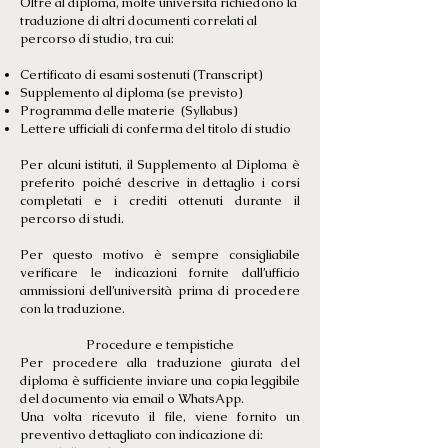
Oltre al diploma, molte università richiedono la
traduzione di altri documenti correlati al
percorso di studio, tra cui:
Certificato di esami sostenuti (Transcript)
Supplemento al diploma (se previsto)
Programma delle materie (Syllabus)
Lettere ufficiali di conferma del titolo di studio
Per alcuni istituti, il Supplemento al Diploma è
preferito poiché descrive in dettaglio i corsi
completati e i crediti ottenuti durante il
percorso di studi.
Per questo motivo è sempre consigliabile
verificare le indicazioni fornite dall’ufficio
ammissioni dell’università prima di procedere
con la traduzione.
Procedure e tempistiche
Per procedere alla traduzione giurata del
diploma è sufficiente inviare una copia leggibile
del documento via email o WhatsApp.
Una volta ricevuto il file, viene fornito un
preventivo dettagliato con indicazione di: