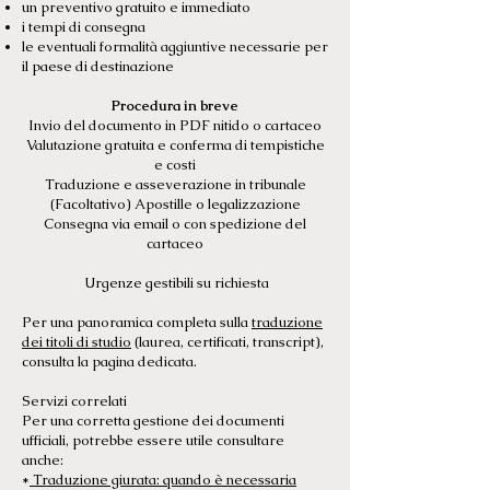
un preventivo gratuito e immediato
i tempi di consegna
le eventuali formalità aggiuntive necessarie per
il paese di destinazione
Procedura in breve
Invio del documento in PDF nitido o cartaceo
Valutazione gratuita e conferma di tempistiche
e costi
Traduzione e asseverazione in tribunale
(Facoltativo) Apostille o legalizzazione
Consegna via email o con spedizione del
cartaceo
Urgenze gestibili su richiesta
Per una panoramica completa sulla
traduzione
dei titoli di studio
(laurea, certificati, transcript),
consulta la pagina dedicata.
Servizi correlati
Per una corretta gestione dei documenti
ufficiali, potrebbe essere utile consultare
anche:
*
Traduzione giurata: quando è necessaria