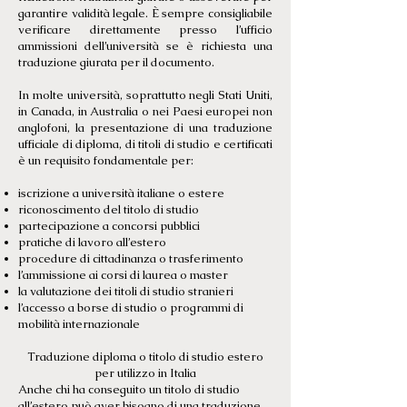
garantire validità legale. È sempre consigliabile
verificare direttamente presso l’ufficio
ammissioni dell’università se è richiesta una
traduzione giurata per il documento.
In molte università, soprattutto negli Stati Uniti,
in Canada, in Australia o nei Paesi europei non
anglofoni, la presentazione di una traduzione
ufficiale di diploma, di titoli di studio e certificati
è un requisito fondamentale per:
iscrizione a università italiane o estere
riconoscimento del titolo di studio
partecipazione a concorsi pubblici
pratiche di lavoro all’estero
procedure di cittadinanza o trasferimento
l’ammissione ai corsi di laurea o master
la valutazione dei titoli di studio stranieri
l’accesso a borse di studio o programmi di
mobilità internazionale
Traduzione diploma o titolo di studio estero
per utilizzo in Italia
Anche chi ha conseguito un titolo di studio
all’estero può aver bisogno di una traduzione