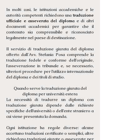
In molti casi, le istituzioni accademiche e le
autorità competenti richiedono una
traduzione
ufficiale e asseverata del diploma
e di altri
documenti accademici per garantire che il
contenuto sia comprensibile e riconosciuto
legalmente nel paese di destinazione.
Il servizio di traduzione giurata del diploma
offerto dall'Avv. Stefania Posa comprende la
traduzione fedele e conforme dell’originale,
l’asseverazione in tribunale e, se necessario,
ulteriori procedure per l’utilizzo internazionale
del diploma e dei titoli di studio.
Quando serve la traduzione giurata del
diploma per università estera
La necessità di tradurre un diploma con
traduzione giurata dipende dalle richieste
specifiche dell’università o dell’ente straniero a
cui viene presentata la domanda.
Ogni istituzione ha regole diverse: alcune
accettano traduzioni certificate o semplici, altre
richiedono traduzioni giurate o asseverate per