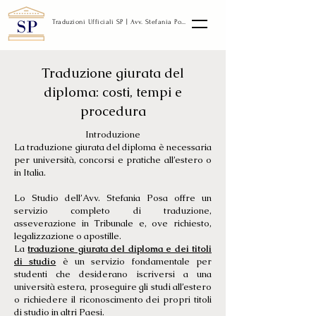
Traduzioni Ufficiali SP | Avv. Stefania Posa
Traduzione giurata del
diploma: costi, tempi e
procedura
Introduzione
La traduzione giurata del diploma è necessaria
per università, concorsi e pratiche all’estero o
in Italia.
Lo Studio dell’Avv. Stefania Posa offre un
servizio completo di traduzione,
asseverazione in Tribunale e, ove richiesto,
legalizzazione o apostille.
La
traduzione giurata del diploma e dei titoli
di studio
è un servizio fondamentale per
studenti che desiderano iscriversi a una
università estera, proseguire gli studi all’estero
o richiedere il riconoscimento dei propri titoli
di studio in altri Paesi.